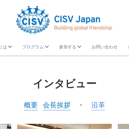
Vとは
プログラム
参加する
お問い合わせ
インタビュー
概要
会長挨拶
　・　
沿革