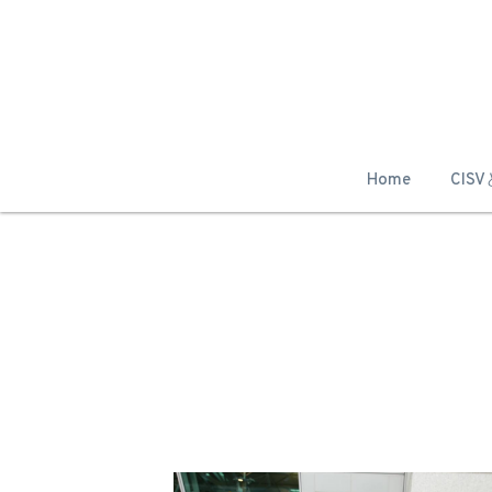
Home
CIS