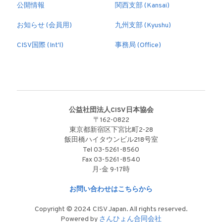
公開情報
関西支部 (Kansai)
お知らせ (会員用)
九州支部 (Kyushu)
CISV国際 (Int'l)
事務局 (Office)
公益社団法人CISV日本協会
〒162-0822
東京都新宿区下宮比町2-28
飯田橋ハイタウンビル218号室
Tel 03-5261-8560
Fax 03-5261-8540
月-金 9-17時
お問い合わせはこちらから
Copyright © 2024 CISV Japan. All rights reserved.
Powered by 
さんひょん合同会社