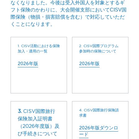
なくなりました。今後は
受入外国人を対象とする
ギ
フト保険のかわりに、大会開催支部において
CISV
国
際保険（物損・損害賠償を含む）で対応していただ
くことになります。
1. CISV活動における保険
2. CISV国際プログラム
加入・適用の一覧
参加時の保険について
2026年版
2026年版
4. CISV国際旅行保険請
3. 
CISV国際旅行
求書
保険加入証明書
（2026年度版）及
2026年版ダウンロ
び手続きについて
ード