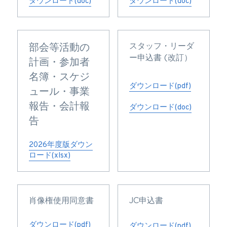
ダウンロード(doc)
ダウンロード(doc)
スタッフ・リーダ
部会等活動の
ー申込書 (改訂）
計画・参加者
名簿・スケジ
ダウンロード(pdf)
ュール・事業
報告・会計報
ダウンロード(doc)
告
2026年度版ダウン
ロード(xlsx)
肖像権使用同意書
JC申込書
ダウンロード(pdf)
ダウンロード(pdf)