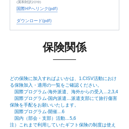
(英和対訳2019)
国際HPへリンク(pdf)
ダウンロード(pdf)
保険関係
どの保険に加入すればよいかは、1.CISV活動におけ
る保険加入・適用の一覧をご確認ください。
　国際プログラム-海外派遣、海外からの受入…2,3,4
　国際プログラム-国内派遣…派遣支部にて旅行傷害
保険を手配をお願いいたします。
　国際プログラム-開催…6
国内（部会・支部）活動…5,6
注）これまで利用していたギフト保険の制度は使え