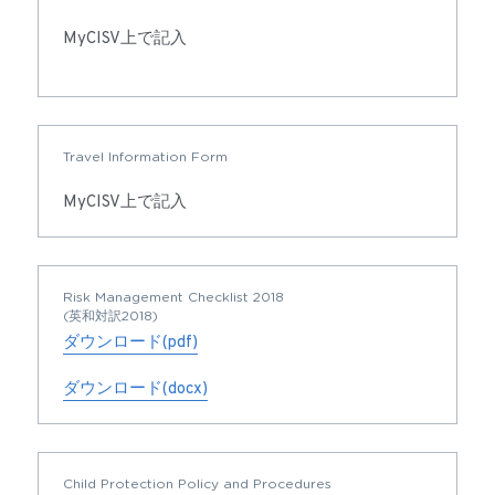
MyCISV上で記入
Travel Information Form
MyCISV上で記入
Risk Management Checklist 2018
(英和対訳2018)
ダウンロード(pdf)
ダウンロード(docx)
Child Protection Policy and Procedures