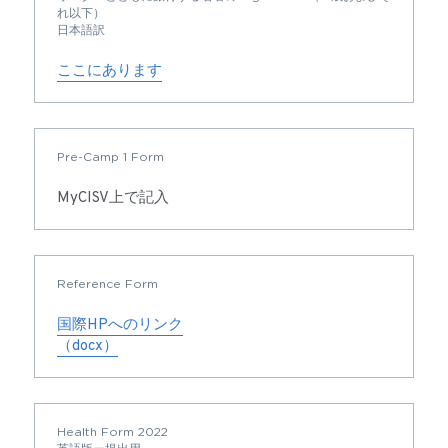
れ以下）
日本語訳
ここにあります
Pre-Camp 1 Form
MyCISV上で記入
Reference Form
国際HPへのリンク
（docx）
Health Form 2022