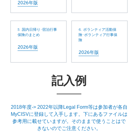
2026年版
5 .国内日帰り･宿泊行事
6. ボランティア活動保
保険のまとめ
険･ボランティア行事保
険
2026年版
2026年版
記入例
2018年度-> 2022年以降Legal Form等は参加者が各自
MyCISVに登録して入手します。下にあるファイルは
参考用に載せていますが。そのままで使うことはで
きないのでご注意ください。