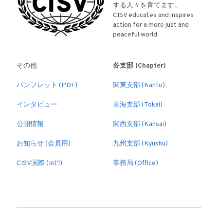
する人々を育てます。
CISV educates and inspires 
action for a more just and 
peaceful world
その他
各支部 (Chapter)
パンフレット (PDF)
関東支部 (Kanto)
インタビュー
東海支部 (Tokai)
公開情報
関西支部 (Kansai)
お知らせ (会員用)
九州支部 (Kyushu)
CISV国際 (Int'l)
事務局 (Office)