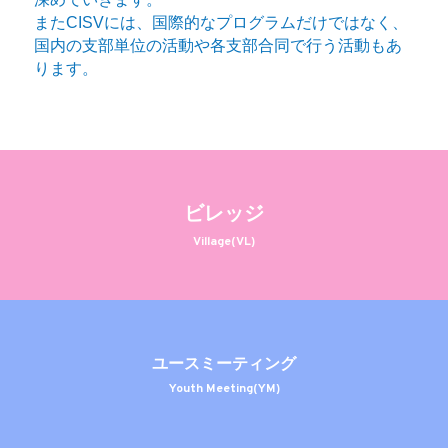
またCISVには、国際的なプログラムだけではなく、
公開情報
国内の支部単位の活動や各支部合同で行う活動もあ
ります。
ビレッジ
Village(VL)
ユースミーティング
Youth Meeting(YM)