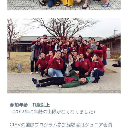
参加年齢　11歳以上
（2013年に年齢の上限がなくなりました）
CISVの国際プログラム参加経験者はジュニア会員