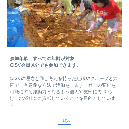
参加年齢　すべての年齢が対象
CISV会員以外でも参加できます。
CISVの理念と同じ考えを持った組織やグループと共
同で、有意義な方法で活動をします。社会の変化を
可能にする原動力となるよう個人や支部に力 をつ
け、地域社会に貢献していくことを目的としていま
す。
一覧へ