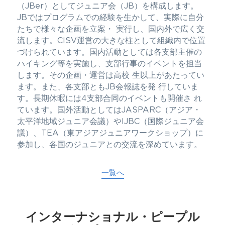
（JBer）としてジュニア会（JB）を構成します。
JBではプログラムでの経験を生かして、実際に自分
たちで様々な企画を立案・ 実行し、国内外で広く交
流します。CISV運営の大きな柱として組織内で位置
づけられています。国内活動としては各支部主催の
ハイキング等を実施し、支部行事のイベントを担当
します。その企画・運営は高校 生以上があたってい
ます。また、各支部ともJB会報誌を発 行していま
す。長期休暇には4支部合同のイベントも開催さ れ
ています。国外活動としてはJASPARC（アジア・
太平洋地域ジュニア会議）やIJBC（国際ジュニア会
議）、TEA（東アジアジュニアワークショップ）に
参加し、各国のジュニアとの交流を深めています。
一覧へ
インターナショナル・ピープル