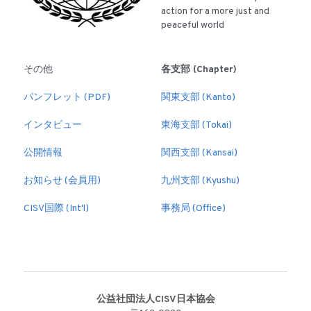
action for a more just and 
peaceful world
その他
各支部 (Chapter)
パンフレット (PDF)
関東支部 (Kanto)
インタビュー
東海支部 (Tokai)
公開情報
関西支部 (Kansai)
お知らせ (会員用)
九州支部 (Kyushu)
CISV国際 (Int'l)
事務局 (Office)
公益社団法人CISV日本協会