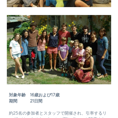
対象年齢　16歳および17歳​
期間　　　21日間
約25名の参加者とスタッフで開催され、引率するリ