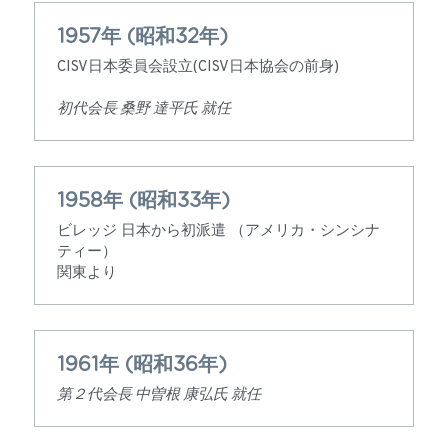
1957年 (昭和32年​)
公開情報
CISV日本委員会設立(CISV日本協会の前身)
初代会長 桑野 達平氏 就任
1958年 (昭和33年)
ビレッジ 日本から初派遣 （アメリカ・シンシナ
ティー）
関東より
1961年 (昭和36年)
第２代会長 中曽根 康弘氏 就任