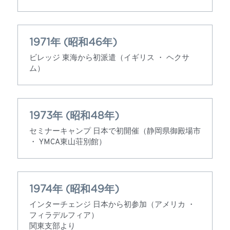
1971年 (昭和46年)
ビレッジ 東海から初派遣（イギリス ・ ヘクサ
ム）
1973年 (昭和48年)
セミナーキャンプ 日本で初開催（静岡県御殿場市 
・ YMCA東山荘別館）
1974年 (昭和49年)
インターチェンジ 日本から初参加（アメリカ ・ 
フィラデルフィア）
関東支部より