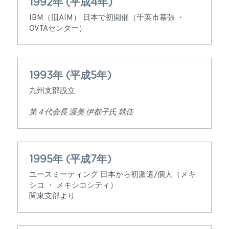
1992年 (平成4年)
IBM（旧AIM） 日本で初開催（千葉市幕張 ・ 
OVTAセンター）
1993年 (平成5年)
九州支部設立
第４代会長 渥美 伊都子氏 就任
1995年 (平成7年)
ユースミーティング 日本から初派遣/個人（メキ
シコ ・ メキシコシティ）
関東支部より