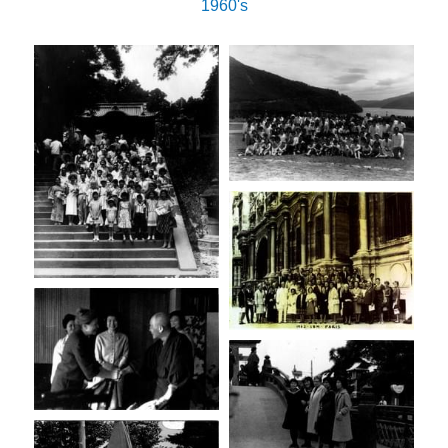
1960's