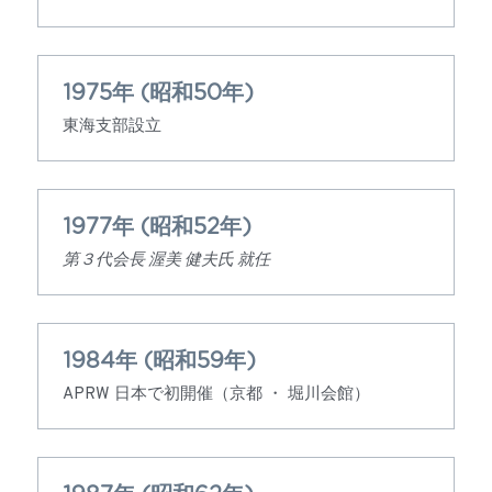
1975年 (昭和50年)
東海支部設立
1977年 (昭和52年)
第３代会長 渥美 健夫氏 就任
1984年 (昭和59年)
APRW 日本で初開催（京都 ・ 堀川会館）