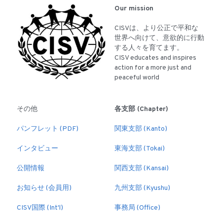
Our mission
CISVは、より公正で平和な
世界へ向けて、意欲的に行動
する人々を育てます。
CISV educates and inspires 
action for a more just and 
peaceful world
その他
各支部 (Chapter)
パンフレット (PDF)
関東支部 (Kanto)
インタビュー
東海支部 (Tokai)
公開情報
関西支部 (Kansai)
お知らせ (会員用)
九州支部 (Kyushu)
CISV国際 (Int'l)
事務局 (Office)