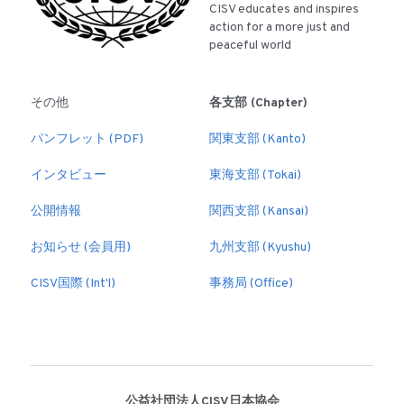
CISV educates and inspires 
action for a more just and 
公開情報
peaceful world
その他
各支部 (Chapter)
パンフレット (PDF)
関東支部 (Kanto)
インタビュー
東海支部 (Tokai)
公開情報
関西支部 (Kansai)
お知らせ (会員用)
九州支部 (Kyushu)
CISV国際 (Int'l)
事務局 (Office)
公益社団法人CISV日本協会