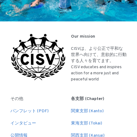
Our mission
CISVは、より公正で平和な
世界へ向けて、意欲的に行動
する人々を育てます。
CISV educates and inspires 
action for a more just and 
peaceful world
その他
各支部 (Chapter)
パンフレット (PDF)
関東支部 (Kanto)
インタビュー
東海支部 (Tokai)
公開情報
関西支部 (Kansai)