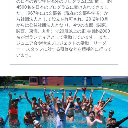
の日本の青少年を海外のプログラムに派 遣し、約
4500名を日本のプログラムに受け入れてきまし
た。 1987年には文部省（現在の文部科学省）か
ら社団法人と して設立を許可され、2012年10月
からは公益社団法人とな り、4つの支部（関東、
関西、東海、九州）で20歳以上の正 会員約2000
名がボランティアとして活動しています。 また、
ジュニア会や地域プロジェクトの活動、リーダ
ー・ スタッフに対する研修などを積極的に行って
います。