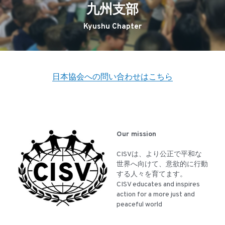
九州支部
Kyushu Chapter
日本協会への問い合わせはこちら
Our mission
CISVは、より公正で平和な
世界へ向けて、意欲的に行動
する人々を育てます。
CISV educates and inspires 
action for a more just and 
peaceful world