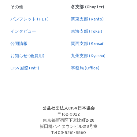
その他
各支部 (Chapter)
パンフレット (PDF)
関東支部 (Kanto)
インタビュー
東海支部 (Tokai)
公開情報
関西支部 (Kansai)
お知らせ (会員用)
九州支部 (Kyushu)
CISV国際 (Int'l)
事務局 (Office)
公益社団法人CISV日本協会
〒162-0822
東京都新宿区下宮比町2-28
飯田橋ハイタウンビル218号室
Tel 03-5261-8560