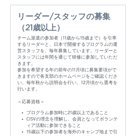
リーダー/スタッフの募集
（21歳以上）
チーム派遣の参加者（11歳から15歳まで）を引率
するリーダーと、日本で開催するプログラムの運
営スタッフを、毎年募集しています。リーダーと
スタッフには年間を通じて研修に参加していただ
きます。
参加を希望する年の前年の11月頃に募集要項がで
きますので各支部のホームページをご確認くださ
い。毎年秋から説明会を行い、12月頃から選考を
行います。
＜応募資格＞
プログラム参加時に21歳以上であること 　
CISVの理念を理解し、会員となってボランテ
ィア活動に参加できること
15歳以下の参加者を海外のキャンプ地まで引