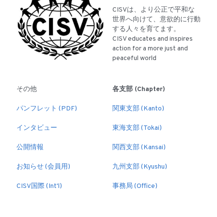
CISVは、より公正で平和な
世界へ向けて、意欲的に行動
する人々を育てます。
CISV educates and inspires 
action for a more just and 
peaceful world
その他
各支部 (Chapter)
パンフレット (PDF)
関東支部 (Kanto)
インタビュー
東海支部 (Tokai)
公開情報
関西支部 (Kansai)
お知らせ (会員用)
九州支部 (Kyushu)
CISV国際 (Int'l)
事務局 (Office)