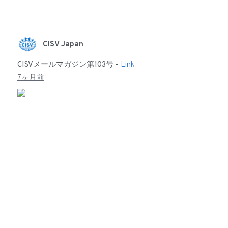
CISV Japan
CISVメールマガジン第103号 -
Link
7ヶ月前