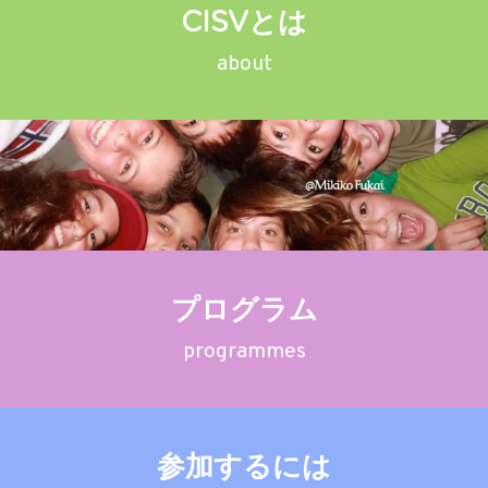
CISVとは
公開情報
about
プログラム
programmes
参加するには