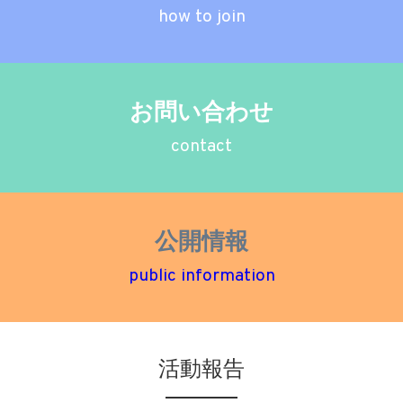
how to join
お問い合わせ
contact
公開情報
public information
活動報告